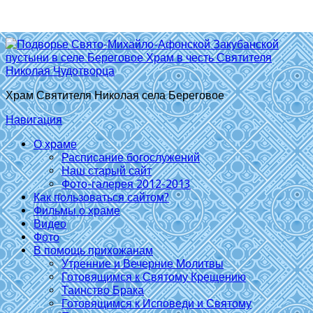
Храм Святителя Николая села Береговое
Навигация
О храме
Расписание богослужений
Наш старый сайт
Фото-галерея 2012-2013
Как пользоваться сайтом?
Фильмы о храме
Видео
Фото
В помощь прихожанам
Утренние и Вечерние Молитвы
Готовящимся к Святому Крещению
Таинство Брака
Готовящимся к Исповеди и Святому