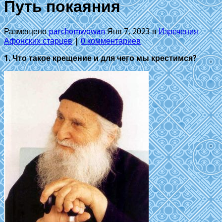
Путь покаяния
Размещено
parchomwowan
Янв 7, 2023 в
Изречения
Афонских старцев
|
0 комментариев
1. Что такое крещение и для чего мы крестимся?