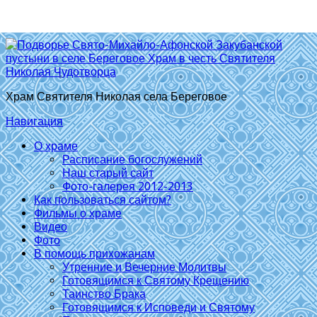
Храм Святителя Николая села Береговое
Навигация
О храме
Расписание богослужений
Наш старый сайт
Фото-галерея 2012-2013
Как пользоваться сайтом?
Фильмы о храме
Видео
Фото
В помощь прихожанам
Утренние и Вечерние Молитвы
Готовящимся к Святому Крещению
Таинство Брака
Готовящимся к Исповеди и Святому