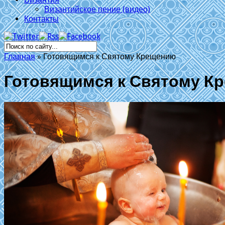
Византийское пение (видео)
Контакты
Главная
»
Готовящимся к Святому Крещению
Готовящимся к Святому К