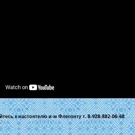
сь к настоятелю и-м Флегонту т. 8-928-882-06-68