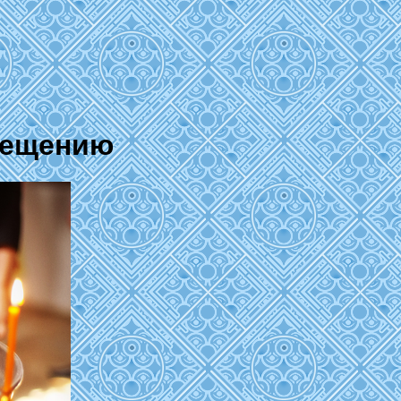
рещению