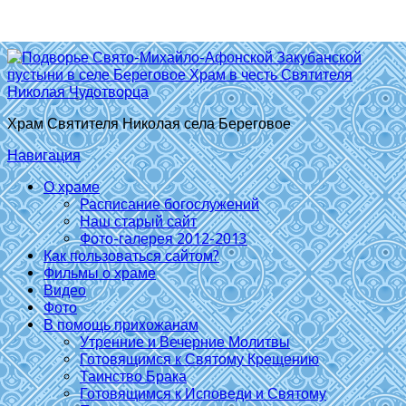
Храм Святителя Николая села Береговое
Навигация
О храме
Расписание богослужений
Наш старый сайт
Фото-галерея 2012-2013
Как пользоваться сайтом?
Фильмы о храме
Видео
Фото
В помощь прихожанам
Утренние и Вечерние Молитвы
Готовящимся к Святому Крещению
Таинство Брака
Готовящимся к Исповеди и Святому