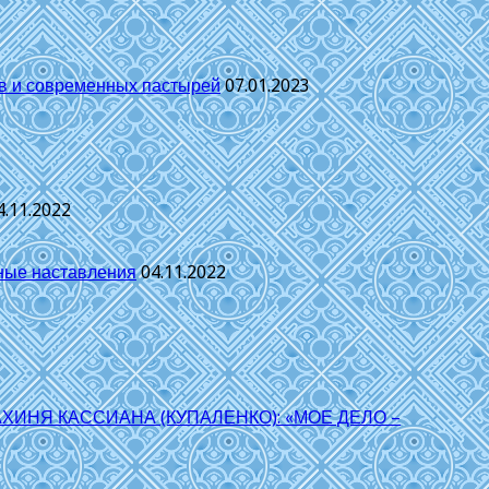
цов и современных пастырей
07.01.2023
4.11.2022
ные наставления
04.11.2022
НЯ КАССИАНА (КУПАЛЕНКО): «МОЕ ДЕЛО –