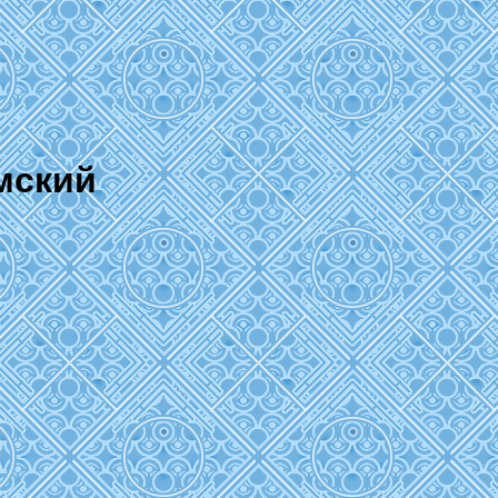
мский