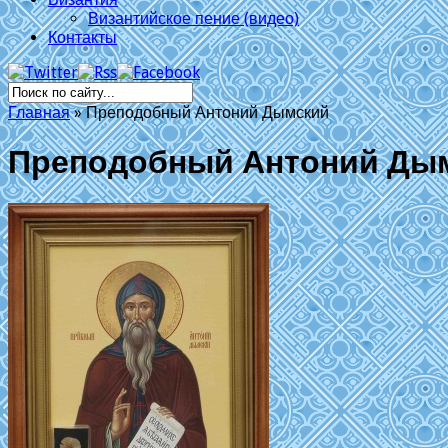
Византийское пение (видео)
Контакты
Главная
»
Преподобный Антоний Дымский
Преподобный Антоний Ды