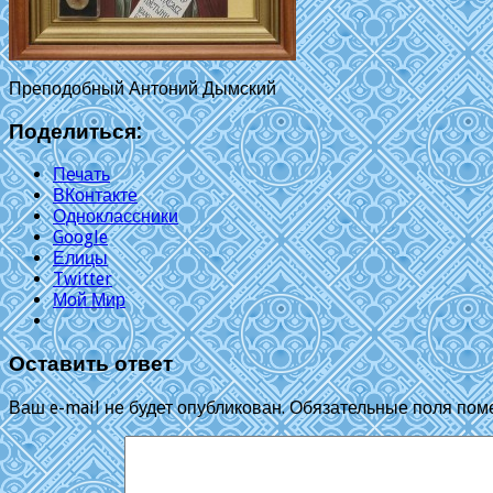
Преподобный Антоний Дымский
Поделиться:
Печать
ВКонтакте
Одноклассники
Google
Елицы
Twitter
Мой Мир
Оставить ответ
Ваш e-mail не будет опубликован.
Обязательные поля по