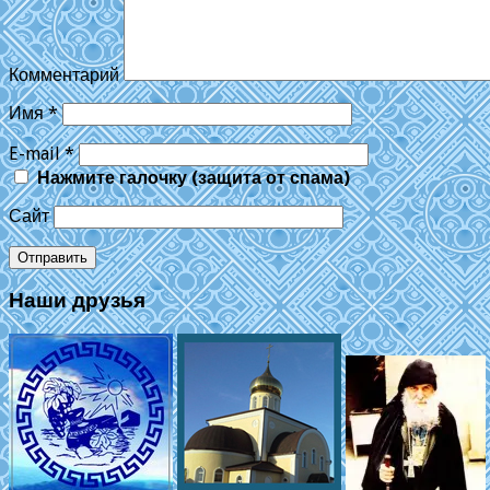
Комментарий
Имя
*
E-mail
*
Нажмите галочку (защита от спама)
Сайт
Наши друзья