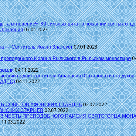
цы, а мгновение!»: 30 сильных цитат о покаянии святых от
ь покаяния
07.01.2023
та — Святитель Иоанн Златоуст
07.01.2023
я преподобного Иоанна Рыльского в Рыльском монастыре
0
 земли
04.11.2022
й подвиг святителя Афанасия (Сахарова) и его духов
ВИДЕО)
04.11.2022
ТЬ СОВЕТОВ АФОНСКИХ СТАРЦЕВ
02.07.2022
ФОНСКИХ СТАРЦЕВ
02.07.2022
 ЧЕСТЬ ПРЕПОДОБНОГО ПАИСИЯ СВЯТОГОРЦА МОНАХИ
11.03.2022