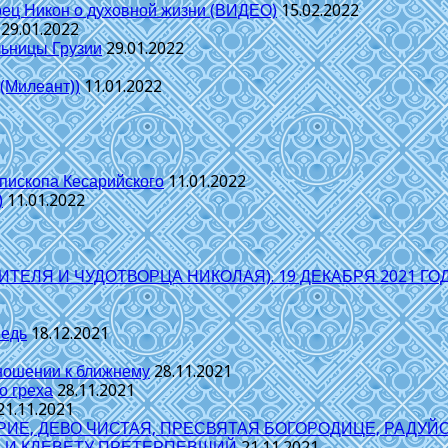
рец Никон о духовной жизни (ВИДЕО)
15.02.2022
29.01.2022
льницы Грузии
29.01.2022
 (Милеант))
11.01.2022
епископа Кесарийского
11.01.2022
)
11.01.2022
ТЕЛЯ И ЧУДОТВОРЦА НИКОЛАЯ). 19 ДЕКАБРЯ 2021 ГОД
ведь
18.12.2021
тношении к ближнему
28.11.2021
о греха
28.11.2021
21.11.2021
ИЕ, ДЕВО ЧИСТАЯ, ПРЕСВЯТАЯ БОГОРОДИЦЕ, РАДУЙС
 И КЛЕВЕТУ ПРЕТЕРПЕВШИЙ
21.11.2021