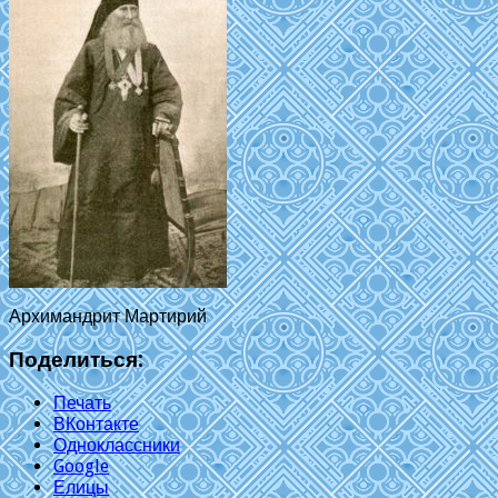
Архимандрит Мартирий
Поделиться:
Печать
ВКонтакте
Одноклассники
Google
Елицы