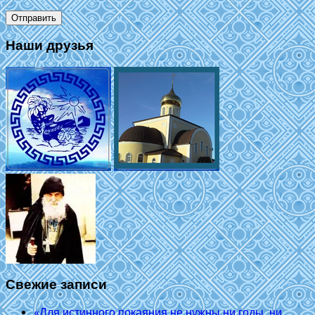
Наши друзья
Свежие записи
«Для истинного покаяния не нужны ни годы, ни