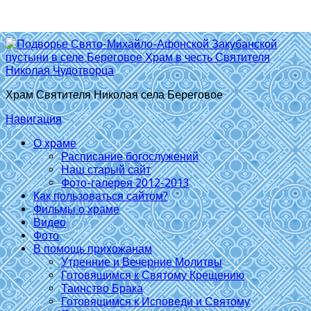
Храм Святителя Николая села Береговое
Навигация
О храме
Расписание богослужений
Наш старый сайт
Фото-галерея 2012-2013
Как пользоваться сайтом?
Фильмы о храме
Видео
Фото
В помощь прихожанам
Утренние и Вечерние Молитвы
Готовящимся к Святому Крещению
Таинство Брака
Готовящимся к Исповеди и Святому