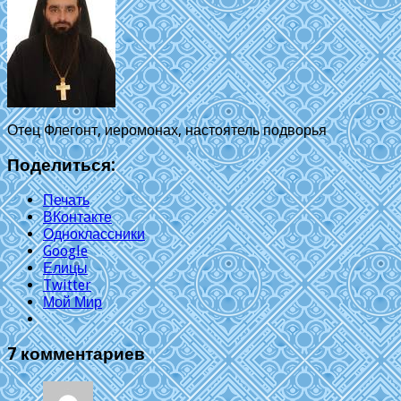
Отец Флегонт, иеромонах, настоятель подворья
Поделиться:
Печать
ВКонтакте
Одноклассники
Google
Елицы
Twitter
Мой Мир
7 комментариев