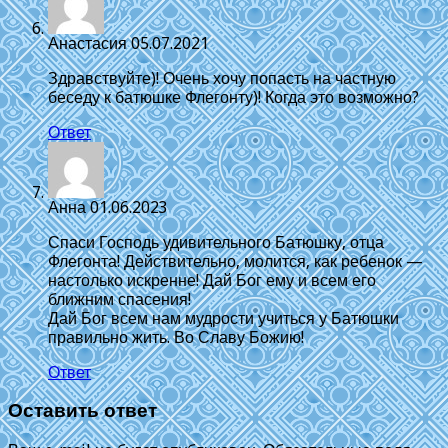
Анастасия
05.07.2021
Здравствуйте)! Очень хочу попасть на частную
беседу к батюшке Флегонту)! Когда это возможно?
Ответ
Анна
01.06.2023
Спаси Господь удивительного Батюшку, отца
Флегонта! Действительно, молится, как ребенок —
настолько искренне! Дай Бог ему и всем его
ближним спасения!
Дай Бог всем нам мудрости учиться у Батюшки
правильно жить. Во Славу Божию!
Ответ
Оставить ответ