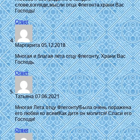
слове,взгляде,мысли отца Флегонта.храни Вас
Господь!
Ответ
Маргарита
05.12.2018
Многая и благая лета отцу Флегонту. Храни Вас
Господь.
Ответ
Татьяна
07.06.2021
Многая Лета отцу Флегонту!Была очень поражена
его любви ко всем!Как дитя он молится! Спаси его
Господи!
Ответ