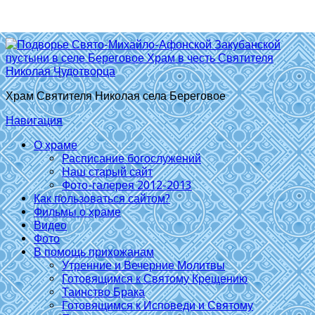
Храм Святителя Николая села Береговое
Навигация
О храме
Расписание богослужений
Наш старый сайт
Фото-галерея 2012-2013
Как пользоваться сайтом?
Фильмы о храме
Видео
Фото
В помощь прихожанам
Утренние и Вечерние Молитвы
Готовящимся к Святому Крещению
Таинство Брака
Готовящимся к Исповеди и Святому