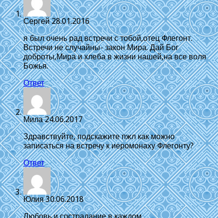
Сергей
28.01.2016
я был очень рад встречи с тобой,отец Флегонт.
Встречи не случайны- закон Мира. Дай Бог
доброты,Мира и хлеба в жизни нашей,на все воля
Божья.
Ответ
Мила
24.06.2017
Здравствуйте, подскажите пжл как можно
записаться на встречу к иеромонаху Флегонту?
Ответ
Юлия
30.06.2018
Любовь и сострадание в каждом