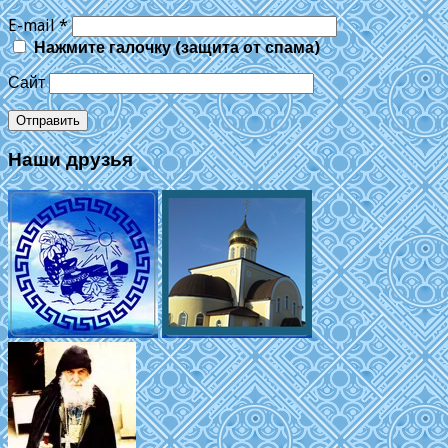
E-mail
*
Нажмите галочку (защита от спама)
Сайт
Наши друзья