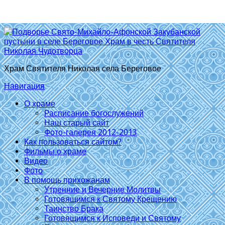
Храм Святителя Николая села Береговое
Навигация
О храме
Расписание богослужений
Наш старый сайт
Фото-галерея 2012-2013
Как пользоваться сайтом?
Фильмы о храме
Видео
Фото
В помощь прихожанам
Утренние и Вечерние Молитвы
Готовящимся к Святому Крещению
Таинство Брака
Готовящимся к Исповеди и Святому